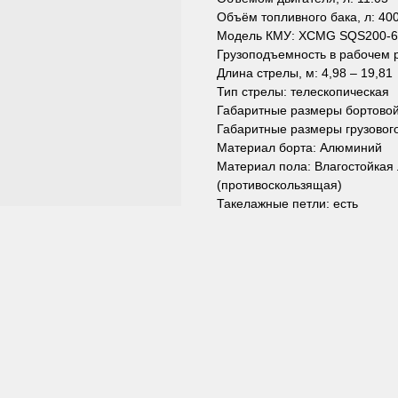
Объём топливного бака, л: 40
Модель КМУ: XCMG SQS200-6
Грузоподъемность в рабочем ра
Длина стрелы, м: 4,98 – 19,81
Тип стрелы: телескопическая
Габаритные размеры бортово
Габаритные размеры грузового
Материал борта: Алюминий
Материал пола: Влагостойкая
(противоскользящая)
Такелажные петли: есть