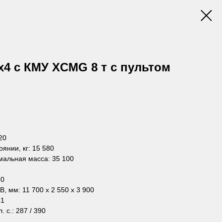
4 с КМУ XCMG 8 т с пультом
20
янии, кг: 15 580
мальная масса: 35 100
50
 мм: 11 700 х 2 550 х 3 900
51
 с.: 287 / 390