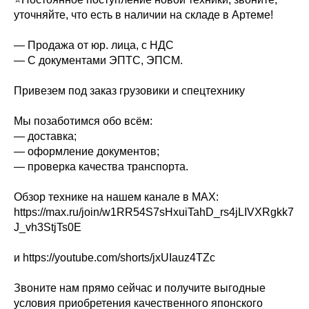
уточняйте, что есть в наличии на складе в Артеме!
— Продажа от юр. лица, с НДС
— С документами ЭПТС, ЭПСМ.
Привезем под заказ грузовики и спецтехнику
Мы позаботимся обо всём:
— доставка;
— оформление документов;
— проверка качества транспорта.
Обзор технике на нашем канале в МАХ:
https://max.ru/join/w1RR54S7sHxuiTahD_rs4jLIVXRgkk7
J_vh3StjTs0E
и https://youtube.com/shorts/jxUIauz4TZc
Звоните нам прямо сейчас и получите выгодные
условия приобретения качественного японского