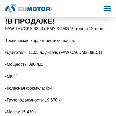
!В ПРОДАЖЕ!
FAW TRUCKS 3250 с КМУ XCMG 10 тонн и 12 тонн
Технические характеристики шасси:
▪️Двигатель: 11.05 л., дизель (FAW CA6DM2-39E51)
▪️Мощность: 390 л.с.
▪️МКПП
▪️Колёсная формула: 6x4
▪️Грузоподъемность: 19.670 кг
▪️Масса: 15.430 кг.