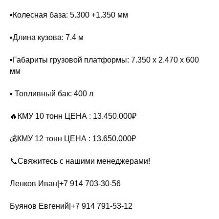
▪️Колесная база: 5.300 +1.350 мм
▪️Длина кузова: 7.4 м
▪️Габариты грузовой платформы: 7.350 х 2.470 х 600
мм
▪️ Топливный бак: 400 л
🔥КМУ 10 тонн ЦЕНА : 13.450.000₽
💰КМУ 12 тонн ЦЕНА : 13.650.000₽
📞Свяжитесь с нашими менеджерами!
Ленков Иван|+7 914 703-30-56
Буянов Евгений|+7 914 791-53-12