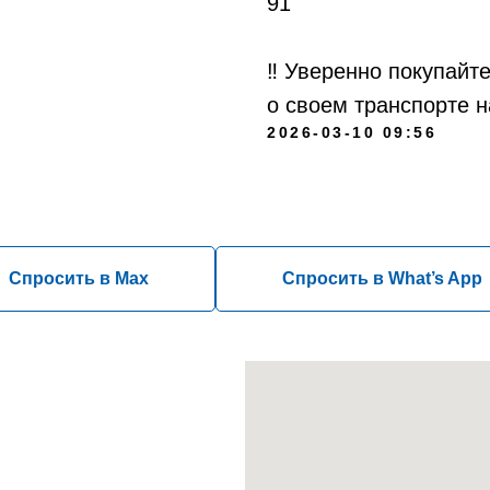
91
‼️ Уверенно покупайт
о своем транспорте 
2026-03-10 09:56
Спросить в Max
Спросить в What’s App