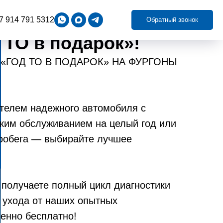
7 914 791 5312
Обратный звонок
 ТО в подарок»!
 «ГОД ТО В ПОДАРОК» НА ФУРГОНЫ
ателем надежного автомобиля с
ким обслуживанием на целый год или
пробега — выбирайте лучшее
 получаете полный цикл диагностики
 ухода от наших опытных
енно бесплатно!