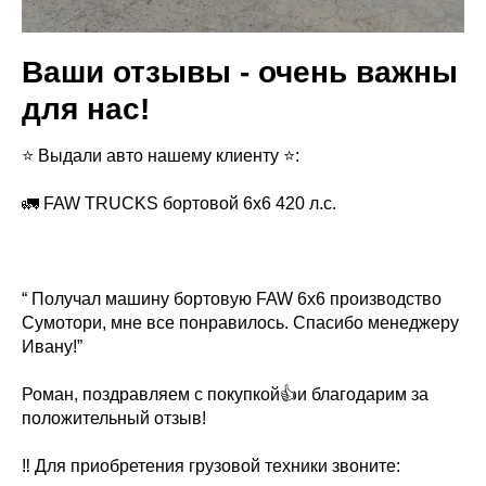
Ваши отзывы - очень важны
для нас!
⭐ Выдали авто нашему клиенту ⭐:
🚛 FAW TRUCKS бортовой 6х6 420 л.с.
“ Получал машину бортовую FAW 6x6 производство
Сумотори, мне все понравилось. Спасибо менеджеру
Ивану!”
Роман, поздравляем с покупкой👍и благодарим за
положительный отзыв!
‼️ Для приобретения грузовой техники звоните: