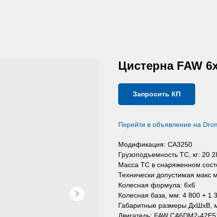
Цистерна FAW 6х
Запросить КП
Перейти в объявление на
Dro
Модификация: CA3250
Грузоподъемность ТС, кг: 20 2
Масса ТС в снаряженном состо
Технически допустимая макс ма
Колесная формула: 6х6
Колесная база, мм: 4 800 + 1 
Габаритные размеры ДхШхВ, м
Двигатель: FAW CA6DM2-42E5