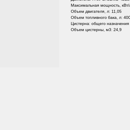
Максимальная мощность, кВт/л
Объем двигателя, л: 11,05
Объем топливного бака, л: 40
Цистерна: общего назначения
Объем цистерны, м3: 24,9